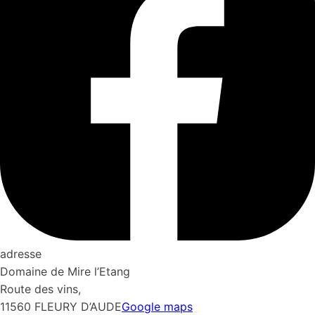
adresse
Domaine de Mire l’Etang
Route des vins,
11560 FLEURY D’AUDE
Google maps