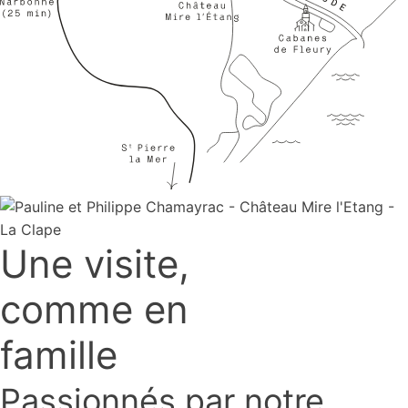
Une visite,
comme en
famille
Passionnés par notre