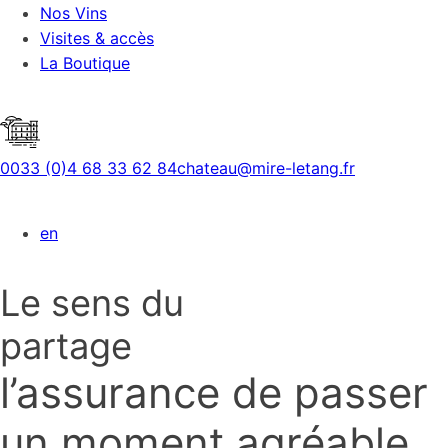
Nos Vins
Visites & accès
La Boutique
0033 (0)4 68 33 62 84
chateau@mire-letang.fr
en
Le sens du
partage
l’assurance de passer
un moment agréable