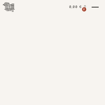
0,00
€
0