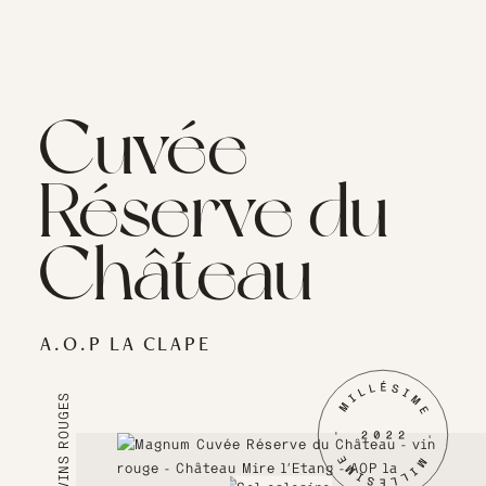
Cuvée
Réserve du
Château
A.O.P LA CLAPE
VINS ROUGES