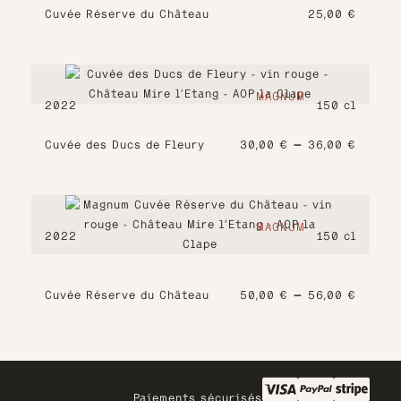
Cuvée Réserve du Château
25,00
€
MAGNUM
2022
150 cl
–
Cuvée des Ducs de Fleury
30,00
€
36,00
€
Plage de prix : 30,0
MAGNUM
2022
150 cl
–
Cuvée Réserve du Château
50,00
€
56,00
€
Plage de prix : 50,0
Paiements sécurisés