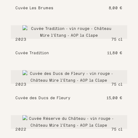
Cuvée Les Brumes
8,00
€
2023
75 cl
Cuvée Tradition
11,80
€
2023
75 cl
Cuvée des Ducs de Fleury
15,00
€
2022
75 cl